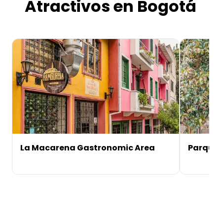
Atractivos en Bogotá
La Macarena Gastronomic Area
Parque 